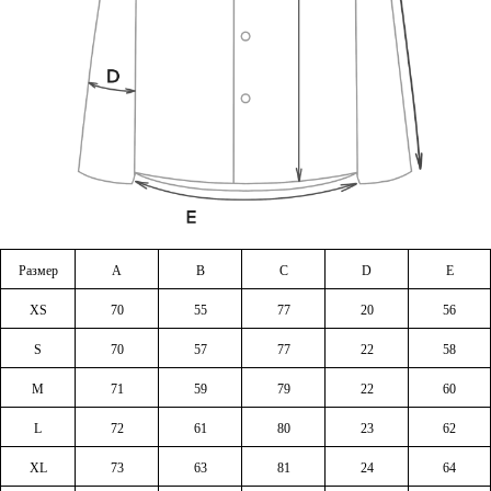
Размер
A
B
C
D
E
XS
70
55
77
20
56
S
70
57
77
22
58
M
71
59
79
22
60
L
72
61
80
23
62
XL
73
63
81
24
64