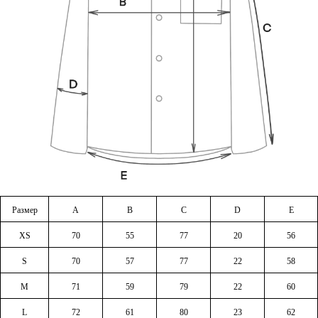
Размер
A
B
C
D
E
XS
70
55
77
20
56
S
70
57
77
22
58
M
71
59
79
22
60
L
72
61
80
23
62