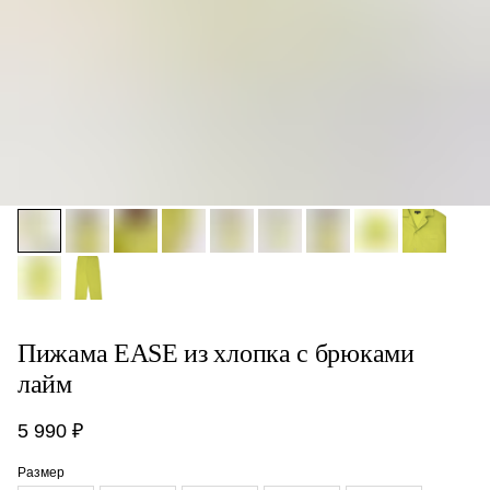
Пижама EASE из хлопка с брюками
лайм
5 990
₽
Размер