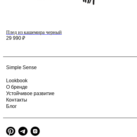
Плед из кашемира черный
29 990
₽
Simple Sense
Lookbook
О бренде
Устойчивое развитие
Контакты
Блог