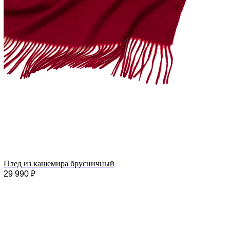
Плед из кашемира брусничный
29 990
₽