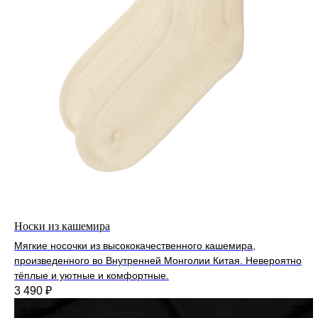
Носки из кашемира
Мягкие носочки из высококачественного кашемира,
произведенного во Внутренней Монголии Китая. Невероятно
тёплые и уютные и комфортные.
3 490
₽
НОВИНКА