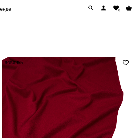
ренде
0
НОВИНКА