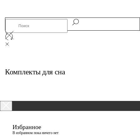
Комплекты для сна
Избранное
В избранном пока ничего нет