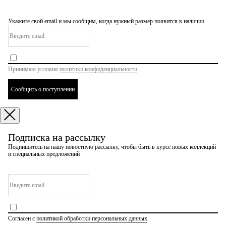
Укажите свой email и мы сообщим, когда нужный размер появится в наличии
Принимаю условия
политики конфиденциальности
Сообщить о поступлении
Подписка на рассылку
Подпишитесь на нашу новостную рассылку, чтобы быть в курсе новых коллекций
и специальных предложений
Согласен с
политикой обработки персональных данных