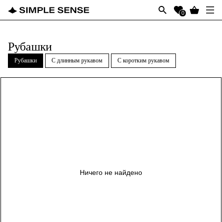
0
Рубашки
Рубашки
С длинным рукавом
С коротким рукавом
Ничего не найдено