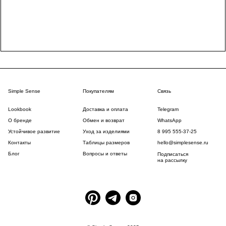
Simple Sense
Покупателям
Связь
Lookbook
Доставка и оплата
Telegram
О бренде
Обмен и возврат
WhatsApp
Устойчивое развитие
Уход за изделиями
8 995 555-37-25
Контакты
Таблицы размеров
hello@simplesense.ru
Блог
Вопросы и ответы
Подписаться
на рассылку