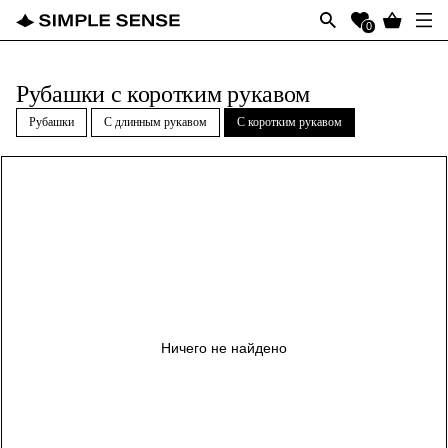
0
Рубашки с коротким рукавом
Рубашки
С длинным рукавом
С коротким рукавом
Ничего не найдено