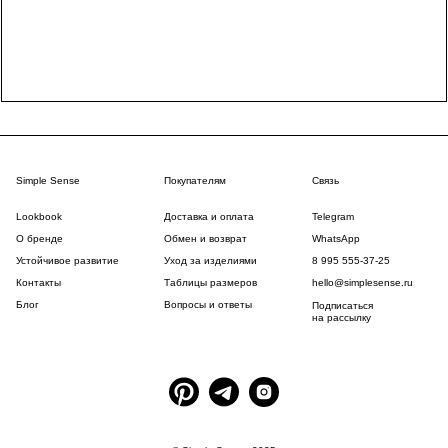
Simple Sense
Покупателям
Связь
Lookbook
Доставка и оплата
Telegram
О бренде
Обмен и возврат
WhatsApp
Устойчивое развитие
Уход за изделиями
8 995 555-37-25
Контакты
Таблицы размеров
hello@simplesense.ru
Блог
Вопросы и ответы
Подписаться
на рассылку