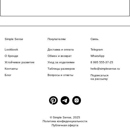
Simple Sense
Покупателям
Связь
Lookbook
Доставка и оплата
Telegram
О бренде
Обмен и возврат
WhatsApp
Устойчивое развитие
Уход за изделиями
8 995 555-37-25
Контакты
Таблицы размеров
hello@simplesense.ru
Блог
Вопросы и ответы
Подписаться
на рассылку
© Simple Sense, 2025
Политика конфиденциальности
Публичная оферта