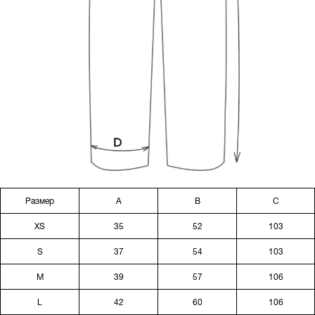
Размер
A
B
C
XS
35
52
103
S
37
54
103
M
39
57
106
L
42
60
106