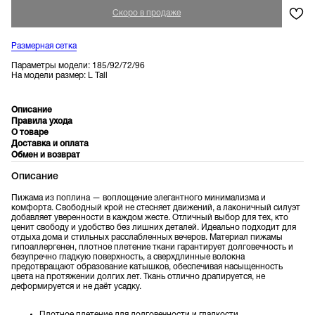
Размерная сетка
Параметры модели: 185/92/72/96
На модели размер: L Tall
Описание
Правила ухода
О товаре
Доставка и оплата
Обмен и возврат
Описание
Пижама из поплина — воплощение элегантного минимализма и
комфорта. Свободный крой не стесняет движений, а лаконичный силуэт
добавляет уверенности в каждом жесте. Отличный выбор для тех, кто
ценит свободу и удобство без лишних деталей. Идеально подходит для
отдыха дома и стильных расслабленных вечеров. Материал пижамы
гипоаллергенен, плотное плетение ткани гарантирует долговечность и
безупречно гладкую поверхность, а сверхдлинные волокна
предотвращают образование катышков, обеспечивая насыщенность
цвета на протяжении долгих лет. Ткань отлично драпируется, не
деформируется и не даёт усадку.