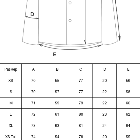
Размер
A
B
C
D
E
XS
70
55
77
20
56
S
70
57
77
22
58
M
71
59
79
22
60
L
72
61
80
23
62
XL
73
63
81
24
64
XS Tall
74
54
78
20
55