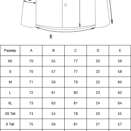
Размер
A
B
C
D
E
XS
70
55
77
20
56
S
70
57
77
22
58
M
71
59
79
22
60
L
72
61
80
23
62
XL
73
63
81
24
64
XS Tall
74
54
78
20
55
S Tall
75
56
81
21
57