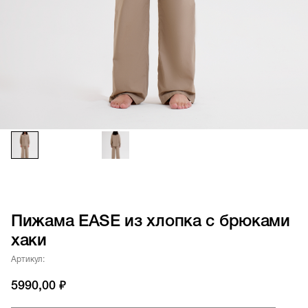
Пижама EASE из хлопка с брюками
хаки
Артикул:
5990,00
₽