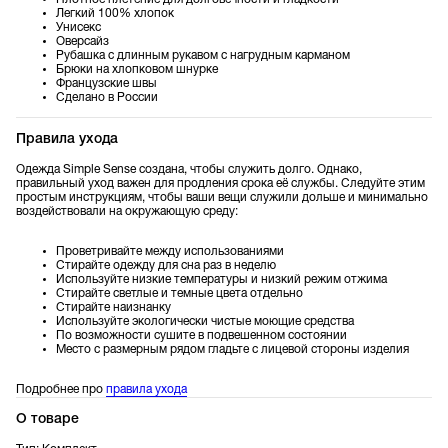
Плотное плетение для долговечности и гладкости
Легкий 100% хлопок
Унисекс
Оверсайз
Рубашка с длинным рукавом с нагрудным карманом
Брюки на хлопковом шнурке
Французские швы
Сделано в России
Правила ухода
Одежда Simple Sense создана, чтобы служить долго. Однако,
правильный уход важен для продления срока её службы. Следуйте этим
простым инструкциям, чтобы ваши вещи служили дольше и минимально
воздействовали на окружающую среду:
Проветривайте между использованиями
Стирайте одежду для сна раз в неделю
Используйте низкие температуры и низкий режим отжима
Стирайте светлые и темные цвета отдельно
Стирайте наизнанку
Используйте экологически чистые моющие средства
По возможности сушите в подвешенном состоянии
Место с размерным рядом гладьте с лицевой стороны изделия
Подробнее про
правила ухода
О товаре