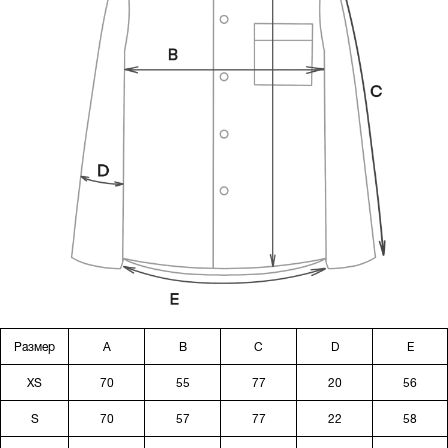
Размер
A
B
C
D
E
XS
70
55
77
20
56
S
70
57
77
22
58