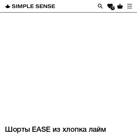
0
Шорты EASE из хлопка лайм