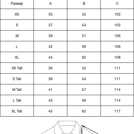
Размер
A
B
C
XS
35
52
103
S
37
54
103
M
39
57
106
L
42
60
106
XL
44
62
108
XS Tall
36
52
111
S Tall
38
54
111
M Tall
41
57
114
L Tall
43
60
114
XL Tall
45
62
117