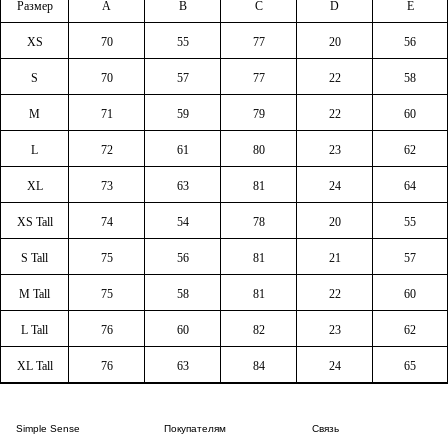
Размер
A
B
C
D
E
XS
70
55
77
20
56
S
70
57
77
22
58
M
71
59
79
22
60
L
72
61
80
23
62
XL
73
63
81
24
64
XS Tall
74
54
78
20
55
S Tall
75
56
81
21
57
M Tall
75
58
81
22
60
L Tall
76
60
82
23
62
XL Tall
76
63
84
24
65
Simple Sense
Покупателям
Связь