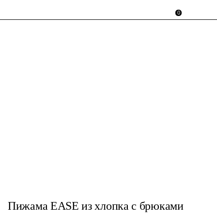
0
Пижама EASE из хлопка с брюками