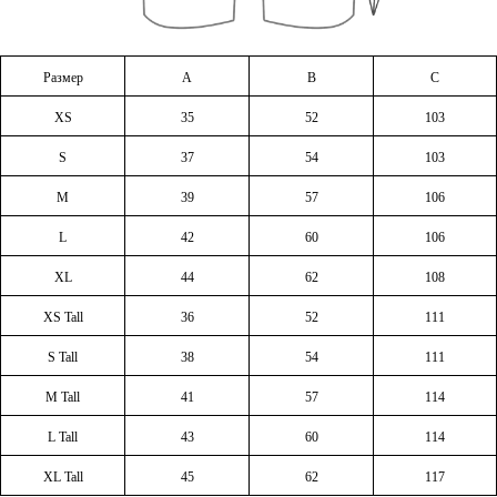
Размер
A
B
C
XS
35
52
103
S
37
54
103
M
39
57
106
L
42
60
106
XL
44
62
108
XS Tall
36
52
111
S Tall
38
54
111
M Tall
41
57
114
L Tall
43
60
114
XL Tall
45
62
117