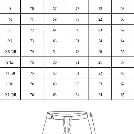
S
70
57
77
22
58
M
71
59
79
22
60
L
72
61
80
23
62
XL
73
63
81
24
64
XS Tall
74
54
78
20
55
S Tall
75
56
81
21
57
M Tall
75
58
81
22
60
L Tall
76
60
82
23
62
XL Tall
76
63
84
24
65