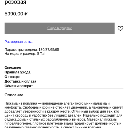
розовая
5990,00
₽
Размерная сетка
Параметры модели: 180/87/65/95
На модели размер: S Tall
Описание
Правила ухода
О товаре
Доставка и оплата
Обмен и возврат
Описание
Пижама из поплина — воплощение элегантного минимализма и
комфорта. Свободный крой не стесняет движений, а лаконичный силуэт
добавляет уверенности в каждом жесте. Отличный выбор для тех, кто
ценит свободу и удобство без лишних деталей. Идеально подходит для
отдыха дома и стильных расслабленных вечеров. Материал пижамы
гипоаллергенен, плотное плетение ткани гарантирует долговечность и
безупречно гладкую поверхность, а сверхдлинные волокна