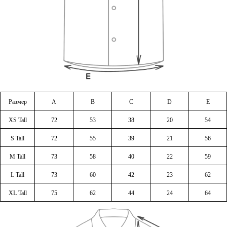
Размер
A
B
C
D
E
XS Tall
72
53
38
20
54
S Tall
72
55
39
21
56
M Tall
73
58
40
22
59
L Tall
73
60
42
23
62
XL Tall
75
62
44
24
64