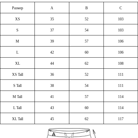
Размер
A
B
C
XS
35
52
103
S
37
54
103
M
39
57
106
L
42
60
106
XL
44
62
108
XS Tall
36
52
111
S Tall
38
54
111
M Tall
41
57
114
L Tall
43
60
114
XL Tall
45
62
117