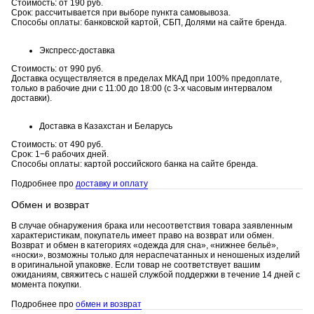
Стоимость: от 190 руб.
Срок: рассчитывается при выборе пункта самовывоза.
Способы оплаты: банковской картой, СБП, Долями на сайте бренда.
Экспресс-доставка
Стоимость: от 990 руб.
Доставка осуществляется в пределах МКАД при 100% предоплате,
только в рабочие дни с 11:00 до 18:00 (с 3-х часовым интервалом
доставки).
Доставка в Казахстан и Беларусь
Стоимость: от 490 руб.
Срок: 1−6 рабочих дней.
Способы оплаты: картой российского банка на сайте бренда.
Подробнее про
доставку и оплату
Обмен и возврат
В случае обнаружения брака или несоответствия товара заявленным
характеристикам, покупатель имеет право на возврат или обмен.
Возврат и обмен в категориях «одежда для сна», «нижнее бельё»,
«носки», возможны только для нераспечатанных и неношеных изделий
в оригинальной упаковке. Если товар не соответствует вашим
ожиданиям, свяжитесь с нашей службой поддержки в течение 14 дней с
момента покупки.
Подробнее про
обмен и возврат