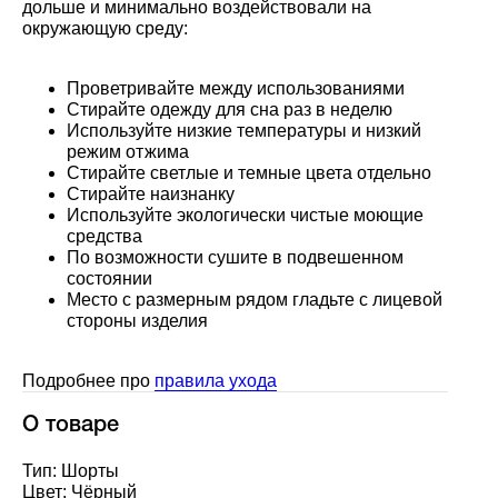
дольше и минимально воздействовали на
окружающую среду:
Проветривайте между использованиями
Стирайте одежду для сна раз в неделю
Используйте низкие температуры и низкий
режим отжима
Стирайте светлые и темные цвета отдельно
Стирайте наизнанку
Используйте экологически чистые моющие
средства
По возможности сушите в подвешенном
состоянии
Место с размерным рядом гладьте с лицевой
стороны изделия
Подробнее про
правила ухода
О товаре
Тип: Шорты
Цвет: Чёрный