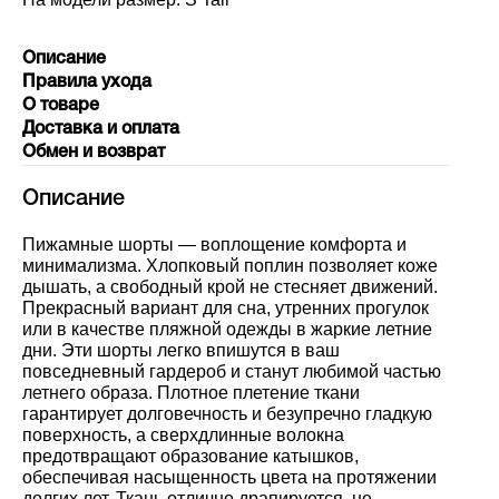
Описание
Правила ухода
О товаре
Доставка и оплата
Обмен и возврат
Описание
Пижамные шорты — воплощение комфорта и
минимализма. Хлопковый поплин позволяет коже
дышать, а свободный крой не стесняет движений.
Прекрасный вариант для сна, утренних прогулок
или в качестве пляжной одежды в жаркие летние
дни. Эти шорты легко впишутся в ваш
повседневный гардероб и станут любимой частью
летнего образа. Плотное плетение ткани
гарантирует долговечность и безупречно гладкую
поверхность, а сверхдлинные волокна
предотвращают образование катышков,
обеспечивая насыщенность цвета на протяжении
долгих лет. Ткань отлично драпируется, не