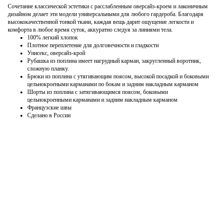
Сочетание классической эстетики с расслабленным оверсайз-кроем и лаконичным
дизайном делает эти модели универсальными для любого гардероба. Благодаря
высококачественной тонкой ткани, каждая вещь дарит ощущение легкости и
комфорта в любое время суток, аккуратно следуя за линиями тела.
100% легкий хлопок
Плотное переплетение для долговечности и гладкости
Унисекс, оверсайз-крой
Рубашка из поплина имеет нагрудный карман, закругленный воротник,
сложную планку.
Брюки из поплина с утягивающим поясом, высокой посадкой и боковыми
цельнокроеными карманами по бокам и задним накладным карманом
Шорты из поплина с затягивающимся поясом, боковыми
цельнокроенными карманами и задним накладным карманом
Французские швы
Сделано в России